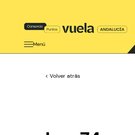
Menú
< Volver atrás