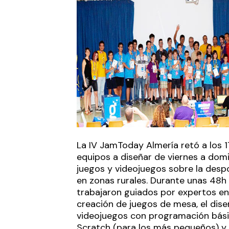
La IV JamToday Almería retó a los 1
equipos a diseñar de viernes a dom
juegos y videojuegos sobre la desp
en zonas rurales. Durante unas 48h
trabajaron guiados por expertos en
creación de juegos de mesa, el dis
videojuegos con programación bási
Scratch (para los más pequeños) y