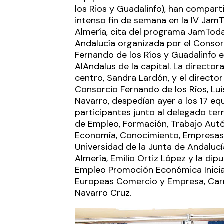
los Rios y Guadalinfo), han compart
intenso fin de semana en la IV Jam
Almería, cita del programa JamTod
Andalucía organizada por el Consor
Fernando de los Ríos y Guadalinfo e
AlAndalus de la capital. La directora
centro, Sandra Lardón, y el director
Consorcio Fernando de los Ríos, Lui
Navarro, despedían ayer a los 17 eq
participantes junto al delegado terr
de Empleo, Formación, Trabajo Aut
Economía, Conocimiento, Empresas
Universidad de la Junta de Andalucí
Almería, Emilio Ortiz López y la dip
Empleo Promoción Económica Inicia
Europeas Comercio y Empresa, Ca
Navarro Cruz.