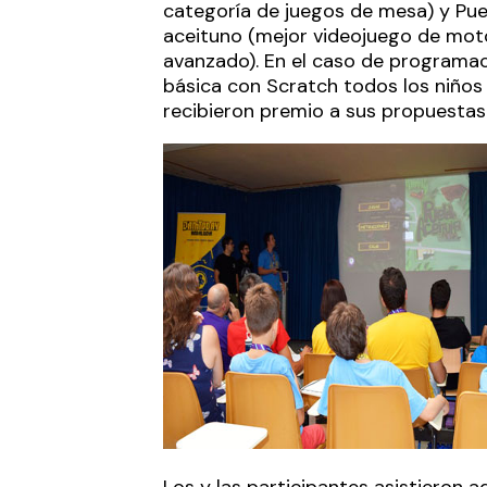
categoría de juegos de mesa) y Pu
aceituno (mejor videojuego de mot
avanzado). En el caso de programa
básica con Scratch todos los niños 
recibieron premio a sus propuestas
Los y las participantes asistieron 