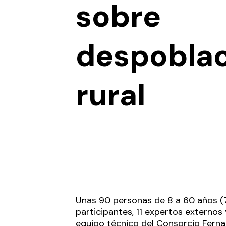
sobre
despobla
rural
Unas 90 personas de 8 a 60 años (
participantes, 11 expertos externos 
equipo técnico del Consorcio Fern