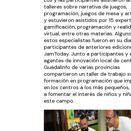
talleres sobre narrativa de juegos,
programación, juegos de mesa y arte
y estuvieron asistidos por 15 exper
gamificación, programación y reali
virtual, entre otras materias. Algun
estos especialistas fueron en su día
participantes de anteriores edicion
JamToday. Junto a participantes y 
agentes de innovación local de cen
Guadalinfo de varias provincias
compartieron un taller de trabajo s
formación en programación que im
en los centros a los más pequeños, 
a fomentar el interés de niños y niñ
este campo.