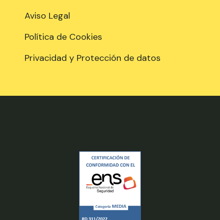
Aviso Legal
Política de Cookies
Privacidad y Protección de datos