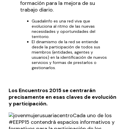
formación para la mejora de su
trabajo diario.
Guadalinfo es una red viva que
evoluciona al ritmo de las nuevas
necesidades y oportunidades del
territorio.
El dinamismo de la red se entiende
desde la participación de todos sus
miembros (entidades, agentes y
usuarios) en la identificación de nuevos
servicios y formas de prestarlos o
gestionarlos.
Los Encuentros 2015 se centrarán
precisamente en esas claves de evolución
y participación.
Cada uno de los
#EEPP15 contendrá espacios informativos y
formativos para la participación de los