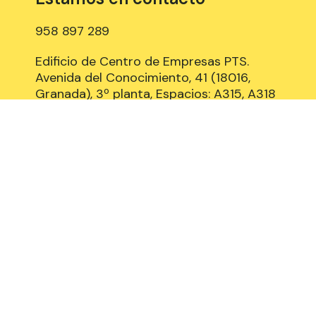
958 897 289
Edificio de Centro de Empresas PTS.
Avenida del Conocimiento, 41 (18016,
Granada), 3º planta, Espacios: A315, A318
y B309
Aviso Legal
Política de Cookies
Privacidad y Protección de datos