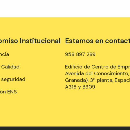
iso Institucional
Estamos en contac
ncia
958 897 289
e Calidad
Edificio de Centro de Emp
Avenida del Conocimiento, 
e seguridad
Granada), 3º planta, Espaci
A318 y B309
ión ENS