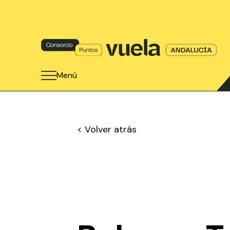
Menú
< Volver atrás