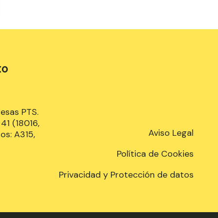
to
resas PTS.
41 (18016,
Aviso Legal
os: A315,
Política de Cookies
Privacidad y Protección de datos