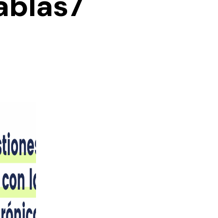
ablas7