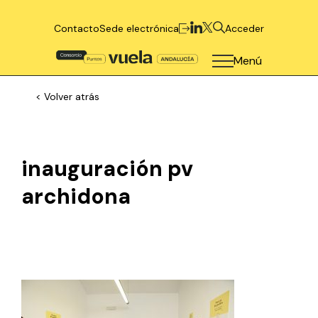
Contacto
Sede electrónica
Acceder
Menú
< Volver atrás
inauguración pv
archidona