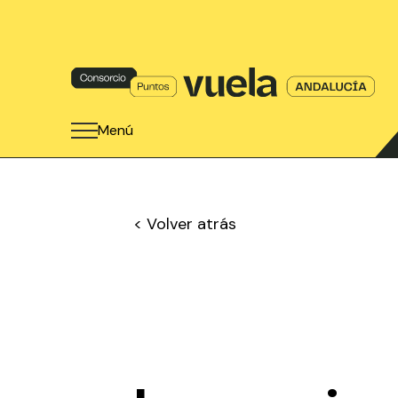
Menú
< Volver atrás