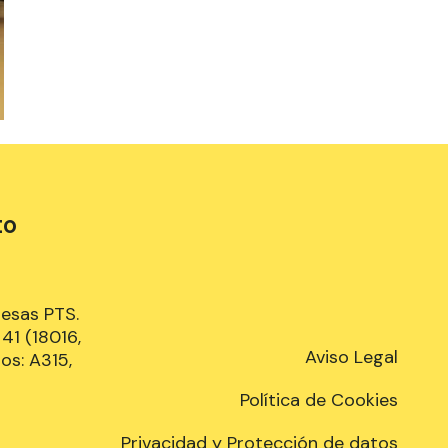
to
resas PTS.
41 (18016,
Aviso Legal
os: A315,
Política de Cookies
Privacidad y Protección de datos