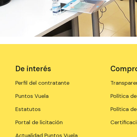
De interés
Comprom
Perfil del contratante
Transpare
Puntos Vuela
Política d
Estatutos
Política d
Portal de licitación
Certificac
Actualidad Puntos Vuela