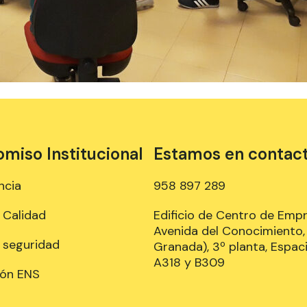
iso Institucional
Estamos en contac
ncia
958 897 289
e Calidad
Edificio de Centro de Emp
Avenida del Conocimiento, 
e seguridad
Granada), 3º planta, Espaci
A318 y B309
ión ENS