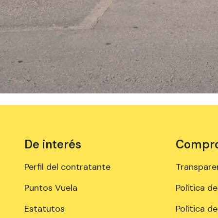
De interés
Comprom
Perfil del contratante
Transpare
Puntos Vuela
Política d
Estatutos
Política d