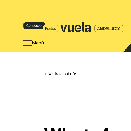
Menú
< Volver atrás