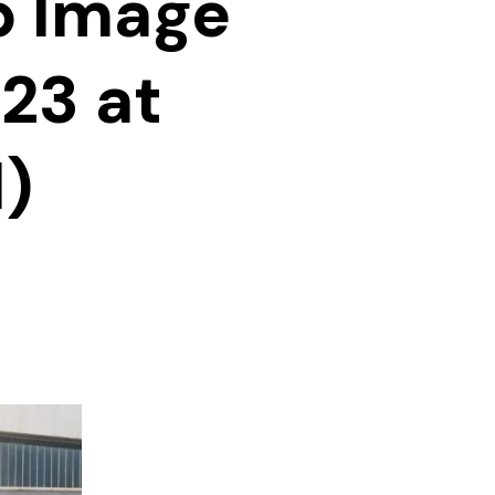
 Image
23 at
1)