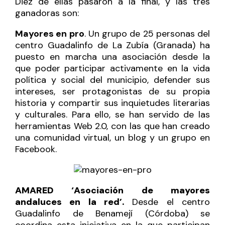
Diez de ellas pasaron a la final, y las tres
ganadoras son:
Mayores en pro
. Un grupo de 25 personas del
centro Guadalinfo de La Zubía (Granada) ha
puesto en marcha una asociación desde la
que poder participar activamente en la vida
política y social del municipio, defender sus
intereses, ser protagonistas de su propia
historia y compartir sus inquietudes literarias
y culturales. Para ello, se han servido de las
herramientas Web 2.0, con las que han creado
una comunidad virtual, un blog y un grupo en
Facebook.
AMARED ‘Asociación de mayores
andaluces en la red’
.
Desde el centro
Guadalinfo de Benamejí (Córdoba) se
coordina esta iniciativa en la que participan