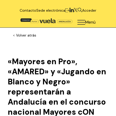
Contacto
Sede electrónica
Acceder
Menú
< Volver atrás
«Mayores en Pro»,
«AMARED» y «Jugando en
Blanco y Negro»
representarán a
Andalucía en el concurso
nacional Mayores cON