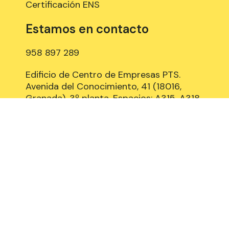
Certificación ENS
Estamos en contacto
958 897 289
Edificio de Centro de Empresas PTS.
Avenida del Conocimiento, 41 (18016,
Granada), 3º planta, Espacios: A315, A318
y B309
Aviso Legal
Política de Cookies
Privacidad y Protección de datos