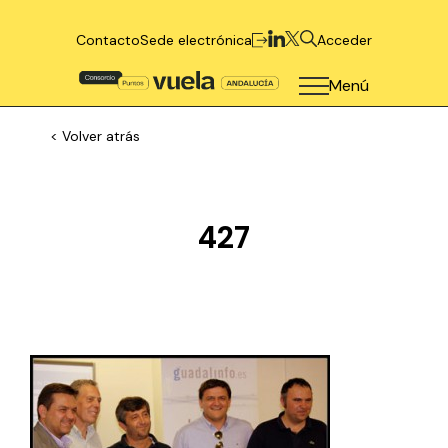
Contacto
Sede electrónica
Acceder
Menú
< Volver atrás
427