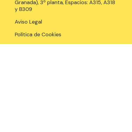
Granada), 3º planta, Espacios: A315, A318
y B309
Aviso Legal
Política de Cookies
Privacidad y Protección de datos