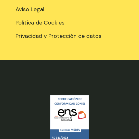
Aviso Legal
Política de Cookies
Privacidad y Protección de datos