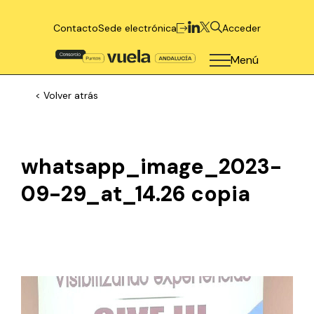
Contacto
Sede electrónica
Acceder
Menú
< Volver atrás
whatsapp_image_2023-
09-29_at_14.26 copia