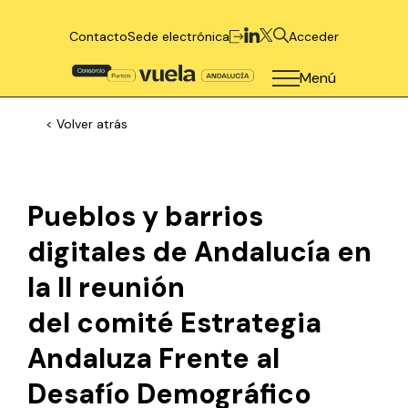
Contacto
Sede electrónica
Acceder
Menú
< Volver atrás
Pueblos y barrios
digitales de Andalucía en
la II reunión
del comité Estrategia
Andaluza Frente al
Desafío Demográfico