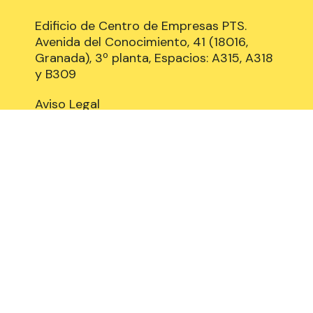
Edificio de Centro de Empresas PTS.
Avenida del Conocimiento, 41 (18016,
Granada), 3º planta, Espacios: A315, A318
y B309
Aviso Legal
Política de Cookies
Privacidad y Protección de datos