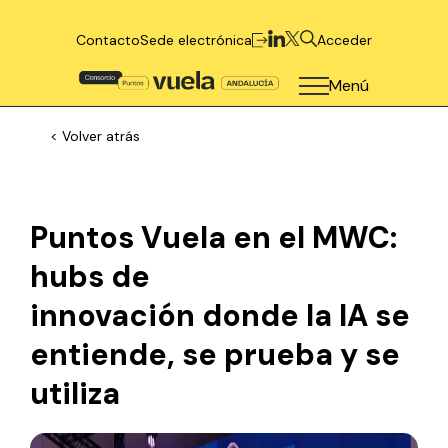
Contacto
Sede electrónica
Acceder
Menú
< Volver atrás
Puntos Vuela en el MWC:
hubs de
innovación donde la IA se
entiende, se prueba y se
utiliza