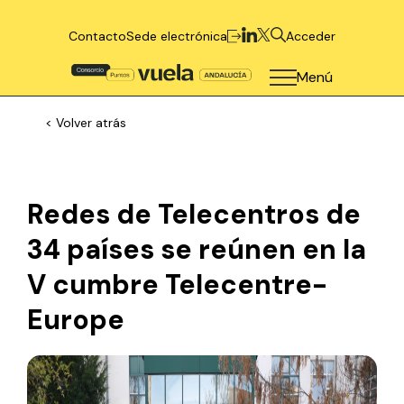
Contacto
Sede electrónica
Acceder
Menú
< Volver atrás
Redes de Telecentros de
34 países se reúnen en la
V cumbre Telecentre-
Europe