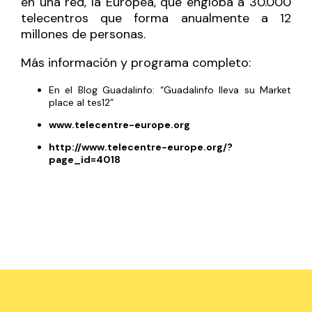
en una red, la Europea, que engloba a 30.000
telecentros que forma anualmente a 12
millones de personas.
Más información y programa completo:
En el Blog Guadalinfo:
“Guadalinfo lleva su Market
place al tes12”
www.telecentre-europe.org
http://www.telecentre-europe.org/?
page_id=4018