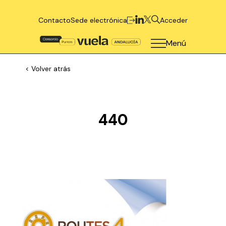
Contacto
Sede electrónica
Acceder
Menú
< Volver atrás
440