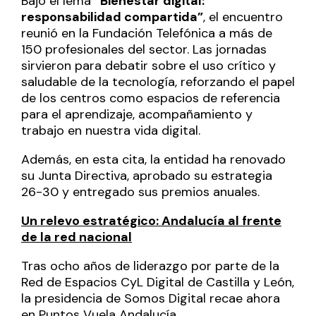
Bajo el lema
“Bienestar digital:
responsabilidad compartida”
, el encuentro
reunió en la Fundación Telefónica a más de
150 profesionales del sector. Las jornadas
sirvieron para debatir sobre el uso crítico y
saludable de la tecnología, reforzando el papel
de los centros como espacios de referencia
para el aprendizaje, acompañamiento y
trabajo en nuestra vida digital.
Además, en esta cita, la entidad ha renovado
su Junta Directiva, aprobado su estrategia
26-30 y entregado sus premios anuales.
Un relevo estratégico: Andalucía al frente
de la red nacional
Tras ocho años de liderazgo por parte de la
Red de Espacios CyL Digital de Castilla y León,
la presidencia de Somos Digital recae ahora
en Puntos Vuela Andalucía.