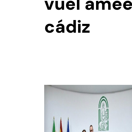
vuel amee
cádiz