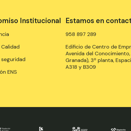
iso Institucional
Estamos en contac
ncia
958 897 289
e Calidad
Edificio de Centro de Emp
Avenida del Conocimiento, 
e seguridad
Granada), 3º planta, Espaci
A318 y B309
ión ENS