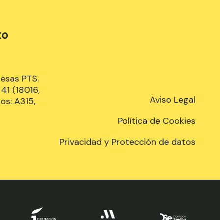
to
resas PTS.
41 (18016,
Aviso Legal
os: A315,
Política de Cookies
Privacidad y Protección de datos