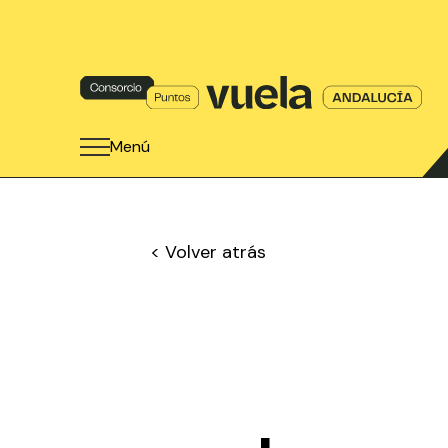
Menú
< Volver atrás